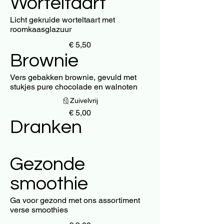
Worteltaart
Licht gekruide worteltaart met
roomkaasglazuur
€ 5,50
Brownie
Vers gebakken brownie, gevuld met
stukjes pure chocolade en walnoten
Zuivelvrij
€ 5,00
Dranken
Gezonde
smoothie
Ga voor gezond met ons assortiment
verse smoothies