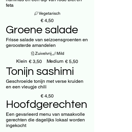
feta
Vegetarisch
€ 4,50
Groene salade
Frisse salade van seizoensgroenten en
geroosterde amandelen
Zuivelvrij
Mild
Klein
Medium
€ 3,50
€ 5,50
Tonijn sashimi
Geschroeide tonijn met verse kruiden
en een vleugje chili
€ 4,50
Hoofdgerechten
Een gevarieerd menu van smaakvolle
gerechten die dagelijks lokaal worden
ingekocht