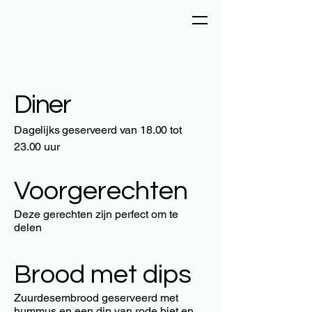
Diner
Dagelijks geserveerd van 18.00 tot
23.00 uur
Voorgerechten
Deze gerechten zijn perfect om te
delen
Brood met dips
Zuurdesembrood geserveerd met
hummus en een dip van rode biet en