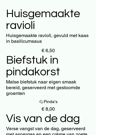
Huisgemaakte
ravioli
Huisgemaakte ravioli, gevuld met kaas
in basilicumsaus
€ 6,50
Biefstuk in
pindakorst
Malse biefstuk naar eigen smaak
bereid, geserveerd met gestoomde
groenten
Pinda's
€ 8,00
Vis van de dag
Verse vangst van de dag, geserveerd
met asperges en een crème van zoete