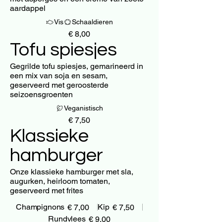
aardappel
Vis
Schaaldieren
€ 8,00
Tofu spiesjes
Gegrilde tofu spiesjes, gemarineerd in
een mix van soja en sesam,
geserveerd met geroosterde
seizoensgroenten
Veganistisch
€ 7,50
Klassieke
hamburger
Onze klassieke hamburger met sla,
augurken, heirloom tomaten,
geserveerd met frites
Champignons
Kip
€ 7,00
€ 7,50
Rundvlees
€ 9,00