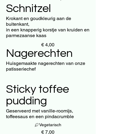
Schnitzel
Krokant en goudkleurig aan de
buitenkant,
in een knapperig korstje van kruiden en
parmezaanse kaas
€ 4,00
Nagerechten
Huisgemaakte nagerechten van onze
patisseriechef
Sticky toffee
pudding
Geserveerd met vanille-roomijs,
toffeesaus en een pindacrumble
Vegetarisch
€ 7,00