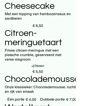
Cheesecake
Met een topping van frambozensaus en
aardbeien
€ 6,50
Citroen-
meringuetaart
Frisse citroen-meringue met een
pistache crumble, geserveerd met
verse slagroom
Noten
€ 5,50
Chocolademousse
Onze klassieker: Chocolademousse, luchtig
en rijk van smaak
Eén portie
Dubbele portie
€ 4,00
€ 7,00