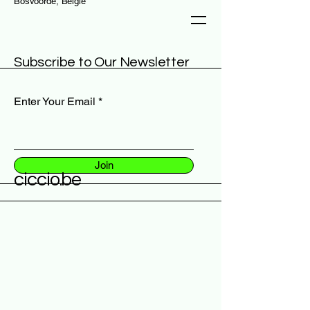
Bosvoorde, België
Subscribe to Our Newsletter
De beleving die je zoekt, bestaat niet.
Enter Your Email
Join
ciccio.be